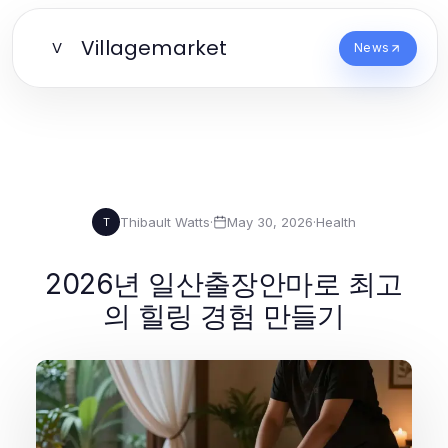
Villagemarket
V
News
Thibault Watts
·
May 30, 2026
·
Health
T
2026년 일산출장안마로 최고
의 힐링 경험 만들기