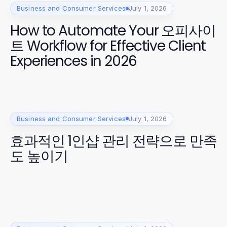
Business and Consumer Services
July 1, 2026
How to Automate Your 오피사이
트 Workflow for Effective Client
Experiences in 2026
Business and Consumer Services
July 1, 2026
효과적인 1인샵 관리 전략으로 만족
도 높이기