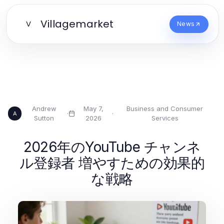
Villagemarket
V
News
Andrew
May 7,
Business and Consumer
·
·
A
Sutton
2026
Services
2026年のYouTube チャンネ
ル登録者 増やすための効果的
な戦略