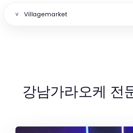
Villagemarket
V
강남가라오케 전문