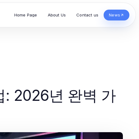
Home Page
About Us
Contact us
News
2026년 완벽 가