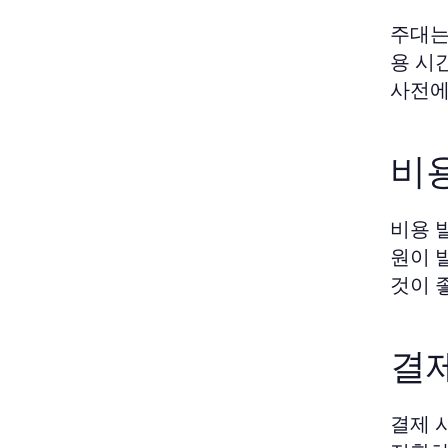
주대는
용 시
사전에
비용
비용 
원이 
것이 
결
결제 