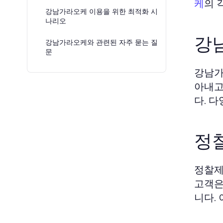
의 
케
강남가라오케 이용을 위한 최적화 시
나리오
강
강남가라오케와 관련된 자주 묻는 질
문
강남가
아내고
다. 
정
정찰제
고객은
니다.